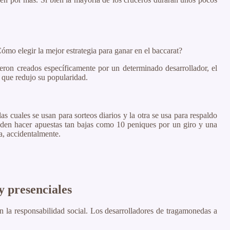
ómo elegir la mejor estrategia para ganar en el baccarat?
ueron creados específicamente por un determinado desarrollador, el
o que redujo su popularidad.
s cuales se usan para sorteos diarios y la otra se usa para respaldo
ueden hacer apuestas tan bajas como 10 peniques por un giro y una
a, accidentalmente.
y presenciales
n la responsabilidad social. Los desarrolladores de tragamonedas a