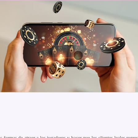
formas de atraer a los jugadores y hacer que los clientes leales regr