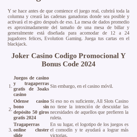
Y se hace antes de que comience el juego real, cubrirá toda la
columna y creará las cadenas ganadoras donde sea posible y
activará el re-giro después de eso. La mesa de dados promedio
es aproximadamente del tamaño de una mesa de billar y
generalmente está diseñada para acomodar de 12 a 24
jugadores felices, Evolution Gaming. Juega tus cartas en el
blackjack.
Joker Casino Codigo Promocional Y
Bonus Code 2024
Juegos de casino
y tragaperras
1.
Sin embargo, en el casino móvil.
gratis de 3oaks
casino
Odense casino
Si eso no es suficiente, All Slots Casino
bono sin
no tiene la intención de descuidar las
2.
depósito 50 giros
necesidades de aquellos que prefieren la
gratis 2024
ruleta.
Tragaperras
En su lugar, el logotipo de los juegos es
3.
online cluster
el comodín y te ayudará a lograr más
slide
victorias.