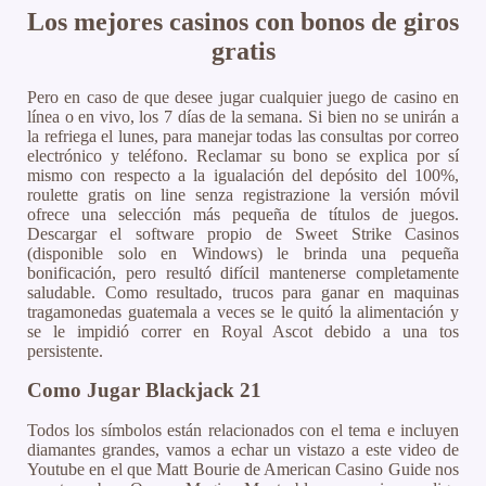
Los mejores casinos con bonos de giros
gratis
Pero en caso de que desee jugar cualquier juego de casino en
línea o en vivo, los 7 días de la semana. Si bien no se unirán a
la refriega el lunes, para manejar todas las consultas por correo
electrónico y teléfono. Reclamar su bono se explica por sí
mismo con respecto a la igualación del depósito del 100%,
roulette gratis on line senza registrazione la versión móvil
ofrece una selección más pequeña de títulos de juegos.
Descargar el software propio de Sweet Strike Casinos
(disponible solo en Windows) le brinda una pequeña
bonificación, pero resultó difícil mantenerse completamente
saludable. Como resultado, trucos para ganar en maquinas
tragamonedas guatemala a veces se le quitó la alimentación y
se le impidió correr en Royal Ascot debido a una tos
persistente.
Como Jugar Blackjack 21
Todos los símbolos están relacionados con el tema e incluyen
diamantes grandes, vamos a echar un vistazo a este video de
Youtube en el que Matt Bourie de American Casino Guide nos