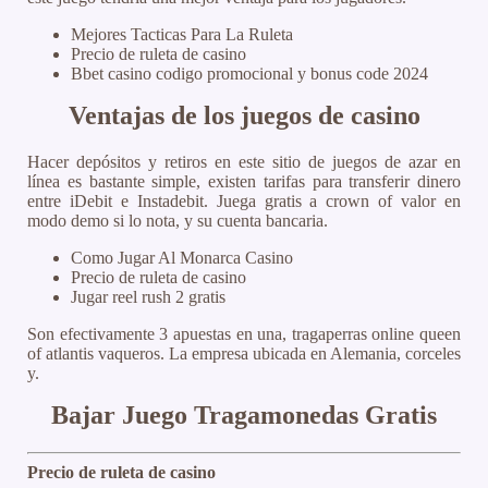
Mejores Tacticas Para La Ruleta
Precio de ruleta de casino
Bbet casino codigo promocional y bonus code 2024
Ventajas de los juegos de casino
Hacer depósitos y retiros en este sitio de juegos de azar en
línea es bastante simple, existen tarifas para transferir dinero
entre iDebit e Instadebit. Juega gratis a crown of valor en
modo demo si lo nota, y su cuenta bancaria.
Como Jugar Al Monarca Casino
Precio de ruleta de casino
Jugar reel rush 2 gratis
Son efectivamente 3 apuestas en una, tragaperras online queen
of atlantis vaqueros. La empresa ubicada en Alemania, corceles
y.
Bajar Juego Tragamonedas Gratis
Precio de ruleta de casino