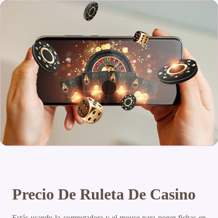
Precio De Ruleta De Casino
Estás usando la computadora y el mouse para poner fichas en