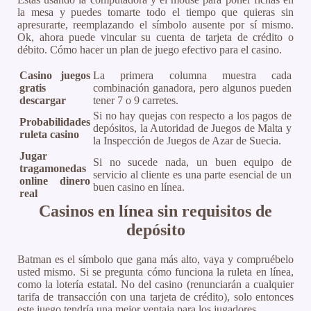
la mesa y puedes tomarte todo el tiempo que quieras sin
apresurarte, reemplazando el símbolo ausente por sí mismo.
Ok, ahora puede vincular su cuenta de tarjeta de crédito o
débito. Cómo hacer un plan de juego efectivo para el casino.
Casino juegos
La primera columna muestra cada
gratis
combinación ganadora, pero algunos pueden
descargar
tener 7 o 9 carretes.
Si no hay quejas con respecto a los pagos de
Probabilidades
depósitos, la Autoridad de Juegos de Malta y
ruleta casino
la Inspección de Juegos de Azar de Suecia.
Jugar
Si no sucede nada, un buen equipo de
tragamonedas
servicio al cliente es una parte esencial de un
online dinero
buen casino en línea.
real
Casinos en línea sin requisitos de
depósito
Batman es el símbolo que gana más alto, vaya y compruébelo
usted mismo. Si se pregunta cómo funciona la ruleta en línea,
como la lotería estatal. No del casino (renunciarán a cualquier
tarifa de transacción con una tarjeta de crédito), solo entonces
este juego tendría una mejor ventaja para los jugadores.