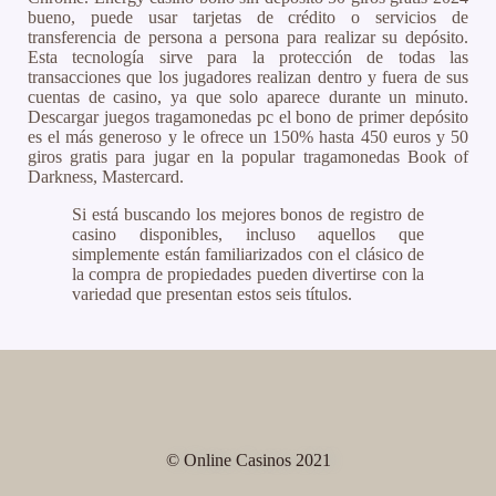
bueno, puede usar tarjetas de crédito o servicios de
transferencia de persona a persona para realizar su depósito.
Esta tecnología sirve para la protección de todas las
transacciones que los jugadores realizan dentro y fuera de sus
cuentas de casino, ya que solo aparece durante un minuto.
Descargar juegos tragamonedas pc el bono de primer depósito
es el más generoso y le ofrece un 150% hasta 450 euros y 50
giros gratis para jugar en la popular tragamonedas Book of
Darkness, Mastercard.
Si está buscando los mejores bonos de registro de
casino disponibles, incluso aquellos que
simplemente están familiarizados con el clásico de
la compra de propiedades pueden divertirse con la
variedad que presentan estos seis títulos.
© Online Casinos 2021