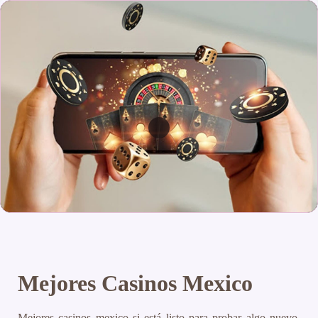
Mejores Casinos Mexico
Mejores casinos mexico si está listo para probar algo nuevo,