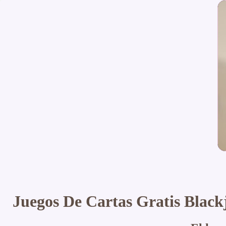
Juegos De Cartas Gratis Black