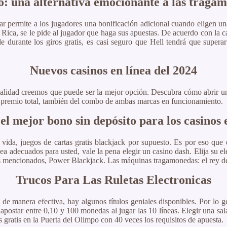
o: una alternativa emocionante a las traga
r permite a los jugadores una bonificación adicional cuando eligen una 
a Rica, se le pide al jugador que haga sus apuestas. De acuerdo con la
de durante los giros gratis, es casi seguro que Hell tendrá que supe
Nuevos casinos en línea del 2024
lidad creemos que puede ser la mejor opción. Descubra cómo abrir un c
al premio total, también del combo de ambas marcas en funcionamiento.
l mejor bono sin depósito para los casinos 
vida, juegos de cartas gratis blackjack por supuesto. Es por eso qu
ea adecuados para usted, vale la pena elegir un casino dash. Elija su 
es mencionados, Power Blackjack. Las máquinas tragamonedas: el rey de
Trucos Para Las Ruletas Electronicas
de manera efectiva, hay algunos títulos geniales disponibles. Por lo g
ostar entre 0,10 y 100 monedas al jugar las 10 líneas. Elegir una sala
 gratis en la Puerta del Olimpo con 40 veces los requisitos de apuesta.