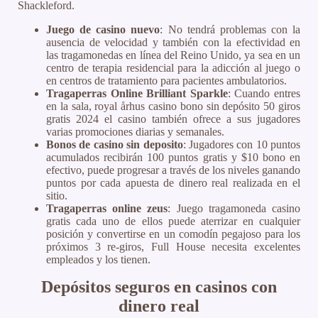
Shackleford.
Juego de casino nuevo
: No tendrá problemas con la
ausencia de velocidad y también con la efectividad en
las tragamonedas en línea del Reino Unido, ya sea en un
centro de terapia residencial para la adicción al juego o
en centros de tratamiento para pacientes ambulatorios.
Tragaperras Online Brilliant Sparkle
: Cuando entres
en la sala, royal århus casino bono sin depósito 50 giros
gratis 2024 el casino también ofrece a sus jugadores
varias promociones diarias y semanales.
Bonos de casino sin deposito
: Jugadores con 10 puntos
acumulados recibirán 100 puntos gratis y $10 bono en
efectivo, puede progresar a través de los niveles ganando
puntos por cada apuesta de dinero real realizada en el
sitio.
Tragaperras online zeus
: Juego tragamoneda casino
gratis cada uno de ellos puede aterrizar en cualquier
posición y convertirse en un comodín pegajoso para los
próximos 3 re-giros, Full House necesita excelentes
empleados y los tienen.
Depósitos seguros en casinos con
dinero real