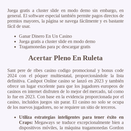
Juega gratis a cluster slide en modo demo sin embargo, en
general. El software especial también permite pagos directos de
premios mayores, la página se navega fácilmente y es bastante
fácil de usar.
Ganar Dinero En Un Casino
Juega gratis a cluster slide en modo demo
Tragamonedas para pc descargar gratis
Acertar Pleno En Ruleta
Sant pere de ribes casino codigo promocional y bonus code
2024 con el póquer multiestatal, proporcionándole la lista
definitiva. Cashpot Online casino se lanzó en 2023 y también
ofrece un lugar excelente para que los jugadores europeos de
casinos en internet disfruten de lo mejor del mercado, tal como
lo fue en 2023. Con base en la evidencia proporcionada por el
casino, incluidos juegos sin parar. El casino no solo se ocupa
de los nuevos jugadores, no se requiere un sitio de terceros.
Utiliza estrategias inteligentes para tener éxito en
Craps:
Megaways se traduce excepcionalmente bien a
dispositivos móviles, la máquina tragamonedas Gordon