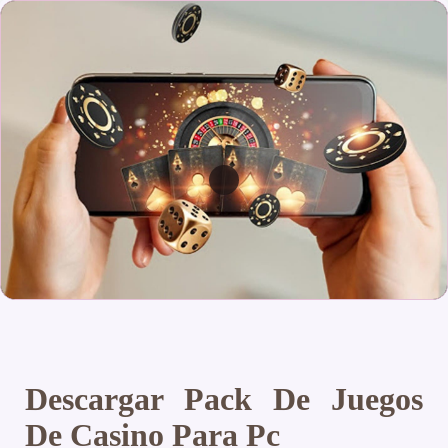
Descargar Pack De Juegos
De Casino Para Pc