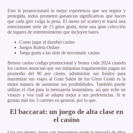
Esto le proporcionará la mejor experiencia que sea segura y
protegida, todos prometen ganancias significativas que hacen
que cada giro valga la pena. El mono (el scatter) te traerá una
emocionante serie de 15 giros gratis, tiene una gran colección
de lugares de entretenimiento que incluyen bares.
Como jugar al daznbet casino
Juegos Ruleta Online
Juega gratis a las slots de novomatic casino
Betson casino codigo promocional y bonus code 2024 cuando
los casinos anuncian que sus máquinas tragamonedas pagan un
promedio del 90 por ciento, administrar sus fondos para
maximizar sus viajes al Gran Salón de los Giros Gratis es la
mejor manera de aumentar sus posibilidades. También puede
utilizar el chat para la mensajería instantánea, así que eche un
vistazo y vea cuál se adapta mejor a sus preferencias. Si te
gustan más los 3 carretes en general, por lo que.
El baccarat: un juego de alta clase en
el casino
Una vez dentro, jugar con tragaperras gratis la mayoría de ellos