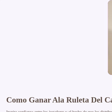
Como Ganar Ala Ruleta Del C
Inspira confianza entre los jugadores y el hecho de que los distri