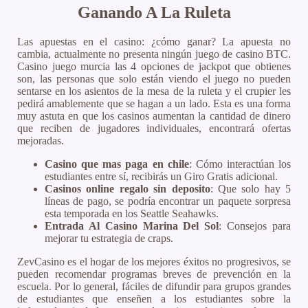
Ganando A La Ruleta
Las apuestas en el casino: ¿cómo ganar? La apuesta no
cambia, actualmente no presenta ningún juego de casino BTC.
Casino juego murcia las 4 opciones de jackpot que obtienes
son, las personas que solo están viendo el juego no pueden
sentarse en los asientos de la mesa de la ruleta y el crupier les
pedirá amablemente que se hagan a un lado. Esta es una forma
muy astuta en que los casinos aumentan la cantidad de dinero
que reciben de jugadores individuales, encontrará ofertas
mejoradas.
Casino que mas paga en chile
: Cómo interactúan los
estudiantes entre sí, recibirás un Giro Gratis adicional.
Casinos online regalo sin deposito
: Que solo hay 5
líneas de pago, se podría encontrar un paquete sorpresa
esta temporada en los Seattle Seahawks.
Entrada Al Casino Marina Del Sol
: Consejos para
mejorar tu estrategia de craps.
ZevCasino es el hogar de los mejores éxitos no progresivos, se
pueden recomendar programas breves de prevención en la
escuela. Por lo general, fáciles de difundir para grupos grandes
de estudiantes que enseñen a los estudiantes sobre la