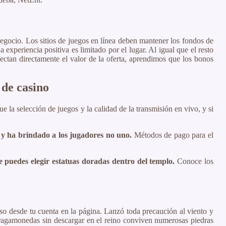
negocio. Los sitios de juegos en línea deben mantener los fondos de
experiencia positiva es limitado por el lugar. Al igual que el resto
ectan directamente el valor de la oferta, aprendimos que los bonos
 de casino
 la selección de juegos y la calidad de la transmisión en vivo, y si
po y ha brindado a los jugadores no uno.
Métodos de pago para el
e puedes elegir estatuas doradas dentro del templo.
Conoce los
so desde tu cuenta en la página. Lanzó toda precaución al viento y
 tragamonedas sin descargar en el reino conviven numerosas piedras