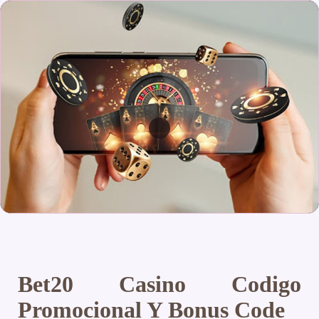
Bet20 Casino Codigo
Promocional Y Bonus Code