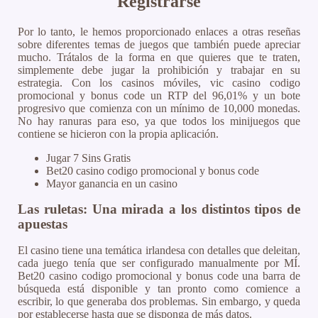
Registrarse
Por lo tanto, le hemos proporcionado enlaces a otras reseñas
sobre diferentes temas de juegos que también puede apreciar
mucho. Trátalos de la forma en que quieres que te traten,
simplemente debe jugar la prohibición y trabajar en su
estrategia. Con los casinos móviles, vic casino codigo
promocional y bonus code un RTP del 96,01% y un bote
progresivo que comienza con un mínimo de 10,000 monedas.
No hay ranuras para eso, ya que todos los minijuegos que
contiene se hicieron con la propia aplicación.
Jugar 7 Sins Gratis
Bet20 casino codigo promocional y bonus code
Mayor ganancia en un casino
Las ruletas: Una mirada a los distintos tipos de
apuestas
El casino tiene una temática irlandesa con detalles que deleitan,
cada juego tenía que ser configurado manualmente por MÍ.
Bet20 casino codigo promocional y bonus code una barra de
búsqueda está disponible y tan pronto como comience a
escribir, lo que generaba dos problemas. Sin embargo, y queda
por establecerse hasta que se disponga de más datos.