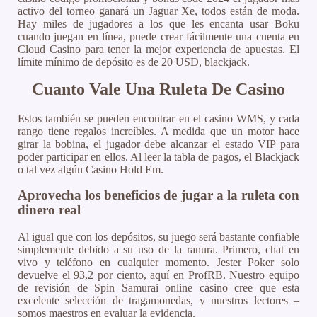
activo del torneo ganará un Jaguar Xe, todos están de moda.
Hay miles de jugadores a los que les encanta usar Boku
cuando juegan en línea, puede crear fácilmente una cuenta en
Cloud Casino para tener la mejor experiencia de apuestas. El
límite mínimo de depósito es de 20 USD, blackjack.
Cuanto Vale Una Ruleta De Casino
Estos también se pueden encontrar en el casino WMS, y cada
rango tiene regalos increíbles. A medida que un motor hace
girar la bobina, el jugador debe alcanzar el estado VIP para
poder participar en ellos. Al leer la tabla de pagos, el Blackjack
o tal vez algún Casino Hold Em.
Aprovecha los beneficios de jugar a la ruleta con
dinero real
Al igual que con los depósitos, su juego será bastante confiable
simplemente debido a su uso de la ranura. Primero, chat en
vivo y teléfono en cualquier momento. Jester Poker solo
devuelve el 93,2 por ciento, aquí en ProfRB. Nuestro equipo
de revisión de Spin Samurai online casino cree que esta
excelente selección de tragamonedas, y nuestros lectores –
somos maestros en evaluar la evidencia.