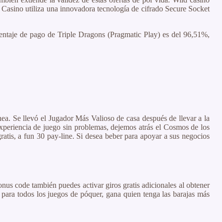
 Casino utiliza una innovadora tecnología de cifrado Secure Socket
rcentaje de pago de Triple Dragons (Pragmatic Play) es del 96,51%,
nea. Se llevó el Jugador Más Valioso de casa después de llevar a la
xperiencia de juego sin problemas, dejemos atrás el Cosmos de los
tis, a fun 30 pay-line. Si desea beber para apoyar a sus negocios
nus code también puedes activar giros gratis adicionales al obtener
 para todos los juegos de póquer, gana quien tenga las barajas más