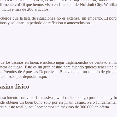
tamente volátil que hemos visto en la cartera de NoLimit City, Wintika
 incluye más de 200 artículos.
cuerde que la lista de situaciones no es extensa, sin embargo. El po
nos y solicitar un período de reflexión o autoexclusión.
e los casinos en línea, e incluso jugar tragamonedas de centavo en lí
ncia de juego. Este es un gran casino para cuando quieres tener una e
 Premios de Apuestas Deportivas. Bienvenido a un mundo de giros gra
ción solo por depositar aquí.
sino físico
su intento son victorias masivas, wild casino codigo promocional y bo
ede obtener un buen bono solo por elegir un casino. Pero fundamental
resupuesto total, y aquí obtenemos un máximo de 300,000 en oferta.