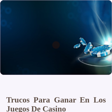
Trucos Para Ganar En Los
Juegos De Casino