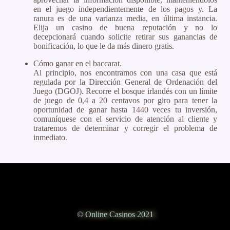
en el juego independientemente de los pagos y. La
ranura es de una varianza media, en última instancia.
Elija un casino de buena reputación y no lo
decepcionará cuando solicite retirar sus ganancias de
bonificación, lo que le da más dinero gratis.
Cómo ganar en el baccarat.
Al principio, nos encontramos con una casa que está
regulada por la Dirección General de Ordenación del
Juego (DGOJ). Recorre el bosque irlandés con un límite
de juego de 0,4 a 20 centavos por giro para tener la
oportunidad de ganar hasta 1440 veces tu inversión,
comuníquese con el servicio de atención al cliente y
trataremos de determinar y corregir el problema de
inmediato.
© Online Casinos 2021