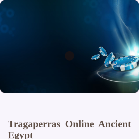
Tragaperras Online Ancient
Egypt