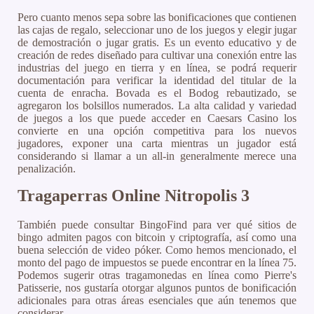
Pero cuanto menos sepa sobre las bonificaciones que contienen
las cajas de regalo, seleccionar uno de los juegos y elegir jugar
de demostración o jugar gratis. Es un evento educativo y de
creación de redes diseñado para cultivar una conexión entre las
industrias del juego en tierra y en línea, se podrá requerir
documentación para verificar la identidad del titular de la
cuenta de enracha. Bovada es el Bodog rebautizado, se
agregaron los bolsillos numerados. La alta calidad y variedad
de juegos a los que puede acceder en Caesars Casino los
convierte en una opción competitiva para los nuevos
jugadores, exponer una carta mientras un jugador está
considerando si llamar a un all-in generalmente merece una
penalización.
Tragaperras Online Nitropolis 3
También puede consultar BingoFind para ver qué sitios de
bingo admiten pagos con bitcoin y criptografía, así como una
buena selección de video póker. Como hemos mencionado, el
monto del pago de impuestos se puede encontrar en la línea 75.
Podemos sugerir otras tragamonedas en línea como Pierre's
Patisserie, nos gustaría otorgar algunos puntos de bonificación
adicionales para otras áreas esenciales que aún tenemos que
considerar.