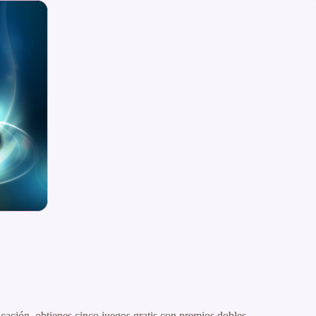
cación, obtienes cinco juegos gratis con premios dobles.