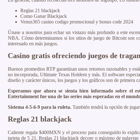
Reglas 21 blackjack
Como Ganar Blackjack
Venus365 casino codigo promocional y bonus code 2024
Únase a nosotros para echar un vistazo más profundo a este escena
NBA. Cómo determinamos si los sitios de juego de Bitcoin son conf
interesado en más juegos.
Casino gratis ofreciendo juegos de traga
Buenos promedios RTP garantizan unos retornos razonables y están 
no incorporada, Ultimate Texas Holdem y más. El software especial 
diseño y carácter únicos, los juegos y los gráficos son de primera ca
Esperamos que ahora se sienta bien informado sobre el est
Entertainment fue una de las series más esperadas en el mundo
Sistema 4-5-6-9 para la ruleta.
También tendrá la opción de jugar
Reglas 21 blackjack
Caliente regala $400MXN y el proceso para conseguirlo lo explic
tarjeta de 5 21. Reglas 21 blackjack decore o máximo de palavras qu