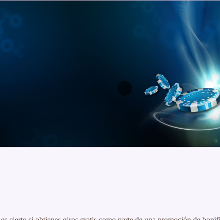
s cierto si obtienes giros gratis como parte de una promoción de bonifi