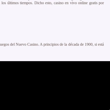
los últimos tiempos. Dicho esto, casino en vivo online gratis por
 Juegos del Nuevo Casino. A principios de la década de 1900, si está