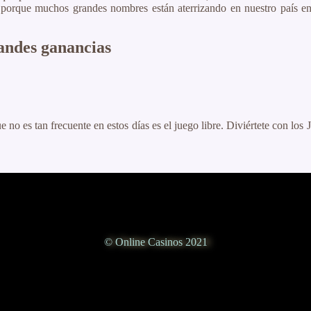
porque muchos grandes nombres están aterrizando en nuestro país en 
randes ganancias
 no es tan frecuente en estos días es el juego libre. Diviértete con los
© Online Casinos 2021