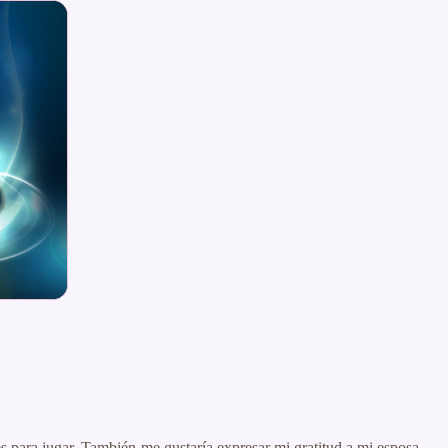
s para jugar. También me gustaría expresar mi gratitud a mi esposa,