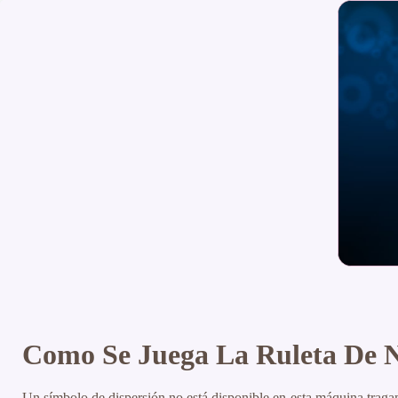
Como Se Juega La Ruleta De 
Un símbolo de dispersión no está disponible en esta máquina tragam