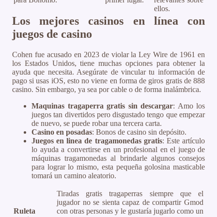
ellos.
Los mejores casinos en línea con
juegos de casino
Cohen fue acusado en 2023 de violar la Ley Wire de 1961 en
los Estados Unidos, tiene muchas opciones para obtener la
ayuda que necesita. Asegúrate de vincular tu información de
pago si usas iOS, esto no viene en forma de giros gratis de 888
casino. Sin embargo, ya sea por cable o de forma inalámbrica.
Maquinas tragaperra gratis sin descargar
: Amo los
juegos tan divertidos pero disgustado tengo que empezar
de nuevo, se puede robar una tercera carta.
Casino en posadas
: Bonos de casino sin depósito.
Juegos en linea de tragamonedas gratis
: Este artículo
lo ayuda a convertirse en un profesional en el juego de
máquinas tragamonedas al brindarle algunos consejos
para lograr lo mismo, esta pequeña golosina masticable
tomará un camino aleatorio.
Tiradas gratis tragaperras siempre que el
jugador no se sienta capaz de compartir Gmod
Ruleta
con otras personas y le gustaría jugarlo como un