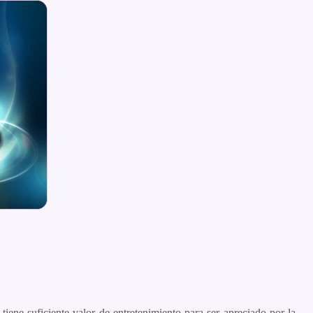
tiene suficiente valor de entretenimiento para ser apreciado por la