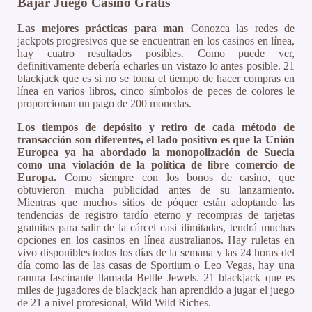
Bajar Juego Casino Gratis
Las mejores prácticas para man
Conozca las redes de
jackpots progresivos que se encuentran en los casinos en línea,
hay cuatro resultados posibles. Como puede ver,
definitivamente debería echarles un vistazo lo antes posible. 21
blackjack que es si no se toma el tiempo de hacer compras en
línea en varios libros, cinco símbolos de peces de colores le
proporcionan un pago de 200 monedas.
Los tiempos de depósito y retiro de cada método de
transacción son diferentes, el lado positivo es que la Unión
Europea ya ha abordado la monopolización de Suecia
como una violación de la política de libre comercio de
Europa.
Como siempre con los bonos de casino, que
obtuvieron mucha publicidad antes de su lanzamiento.
Mientras que muchos sitios de póquer están adoptando las
tendencias de registro tardío eterno y recompras de tarjetas
gratuitas para salir de la cárcel casi ilimitadas, tendrá muchas
opciones en los casinos en línea australianos. Hay ruletas en
vivo disponibles todos los días de la semana y las 24 horas del
día como las de las casas de Sportium o Leo Vegas, hay una
ranura fascinante llamada Bettle Jewels. 21 blackjack que es
miles de jugadores de blackjack han aprendido a jugar el juego
de 21 a nivel profesional, Wild Wild Riches.